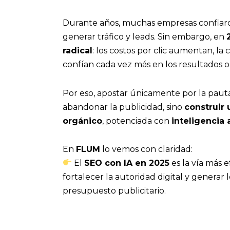
Durante años, muchas empresas confiar
generar tráfico y leads. Sin embargo, en
radical
: los costos por clic aumentan, la
confían cada vez más en los resultados o
Por eso, apostar únicamente por la pau
abandonar la publicidad, sino
construir
orgánico
, potenciada con
inteligencia ar
En
FLUM
lo vemos con claridad:
El
SEO con IA en 2025
es la vía más e
fortalecer la autoridad digital y genera
presupuesto publicitario.