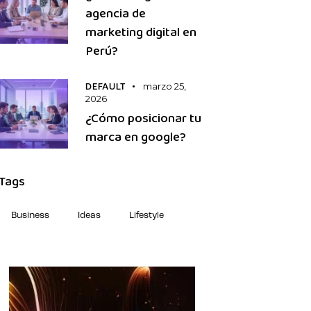
agencia de
marketing digital en
Perú?
marzo 25,
DEFAULT
2026
¿Cómo posicionar tu
marca en google?
Tags
Business
Ideas
Lifestyle