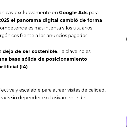
on casi exclusivamente en
Google Ads
para
2025 el panorama digital cambió de forma
 competencia es más intensa y los usuarios
rgánicos frente a los anuncios pagados.
ta
deja de ser sostenible
. La clave no es
 una base sólida de posicionamiento
tificial (IA)
.
fectiva y escalable para atraer visitas de calidad,
r leads sin depender exclusivamente del