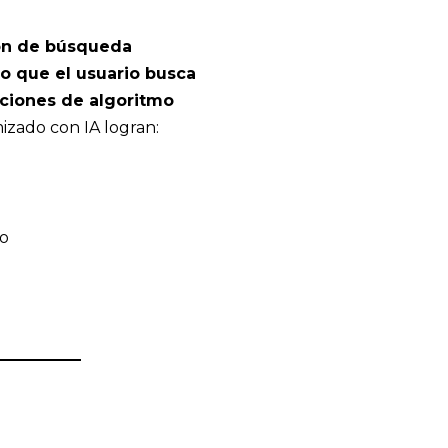
ión de búsqueda
o que el usuario busca
aciones de algoritmo
izado con IA logran:
io