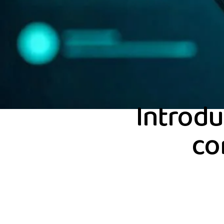
Introdu
co