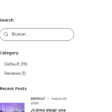
Search
Category
Default
(19)
Reviews
(1)
Recent Posts
marzo 25,
DEFAULT
2026
¿Cómo elegir una