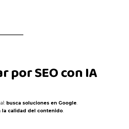
r por SEO con IA
al:
busca soluciones en Google
.
 la calidad del contenido
.