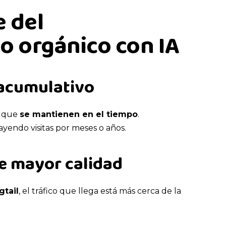
e del
o orgánico con IA
 acumulativo
s que
se mantienen en el tiempo
.
yendo visitas por meses o años.
e mayor calidad
gtail
, el tráfico que llega está más cerca de la