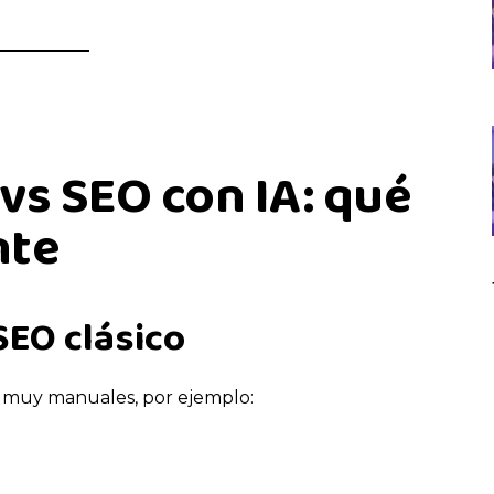
 vs SEO con IA: qué
nte
SEO clásico
s muy manuales, por ejemplo: