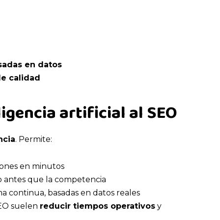
asadas en datos
de calidad
igencia artificial al SEO
ncia
. Permite:
iones en minutos
o antes que la competencia
ma continua, basadas en datos reales
SEO suelen
reducir tiempos operativos
y