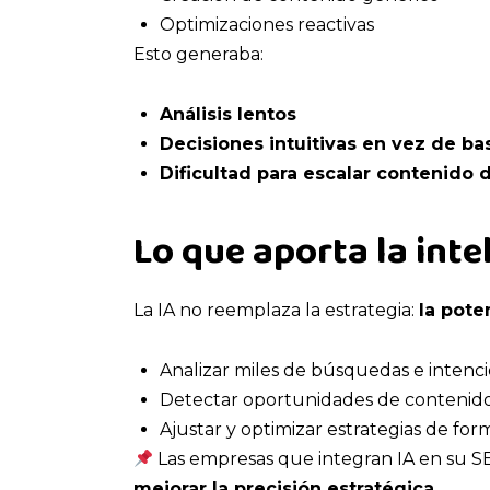
Optimizaciones reactivas
Esto generaba:
Análisis lentos
Decisiones intuitivas en vez de b
Dificultad para escalar contenido 
Lo que aporta la intel
La IA no reemplaza la estrategia:
la pote
Analizar miles de búsquedas e intenc
Detectar oportunidades de contenid
Ajustar y optimizar estrategias de for
Las empresas que integran IA en su 
mejorar la precisión estratégica
.