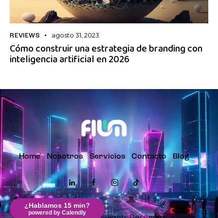
agosto 31, 2023
REVIEWS
Cómo construir una estrategia de branding con
inteligencia artificial en 2026
Home
Nosotros
Servicios
Contacto
Blog
¿Hablamos 15 min?
powered by Calendly
Flum
© 2026. All Rights Reserved.