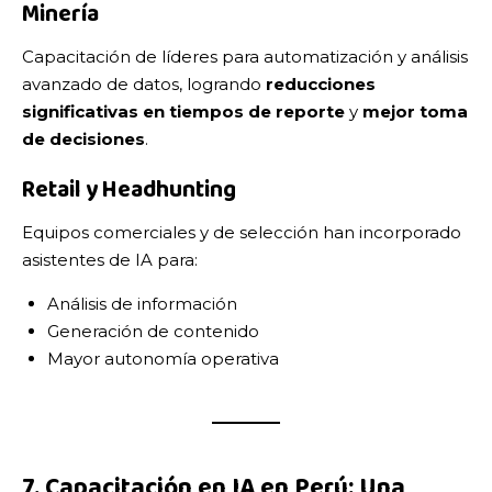
Minería
Capacitación de líderes para automatización y análisis
avanzado de datos, logrando
reducciones
significativas en tiempos de reporte
y
mejor toma
de decisiones
.
Retail y Headhunting
Equipos comerciales y de selección han incorporado
asistentes de IA para:
Análisis de información
Generación de contenido
Mayor autonomía operativa
7. Capacitación en IA en Perú: Una