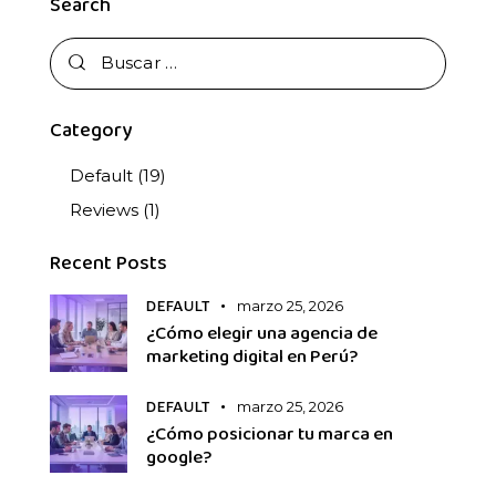
Search
Category
Default
(19)
Reviews
(1)
Recent Posts
marzo 25, 2026
DEFAULT
¿Cómo elegir una agencia de
marketing digital en Perú?
marzo 25, 2026
DEFAULT
¿Cómo posicionar tu marca en
google?