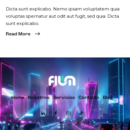
Dicta sunt explicabo. Nemo ipsam voluptatem quia
voluptas spernatur aut odit aut fugit, sed quia. Dicta
sunt explicabo.
Read More
Home
Nosotros
Servicios
Contacto
Blog