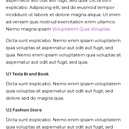
aspernatur aut odit aut fugit, sed quia. Dicta sunt
explicabo. Adipiscing elit, sed do eiusmod tempor
incididunt ut labore et dolore magna aliqua. Ut enim
ad veniam quis nostrud exercitation enim ullamco.
Nemo magna ipsam
Voluptatem Quia Voluptas.
Dicta sunt explicabo. Nemo enim ipsam voluptatem
quia voluptas sit aspernatur aut odit aut fugit, sed
quia. Nemo enim ipsam voluptatem quia voluptas sit
aspernatur aut odit aut fugit, sed quia.
1/1 Tesla Brand Book
Dicta sunt explicabo. Nemo enim ipsam voluptatem
quia voluptas sit aspernatur aut odit aut fugit, sed
dolore sed do magna quia.
1/2 Fashion Store
Dicta sunt explicabo. Nemo enim ipsam voluptatem
quia voluptas sit aspernatur aut odit aut fugit, sed