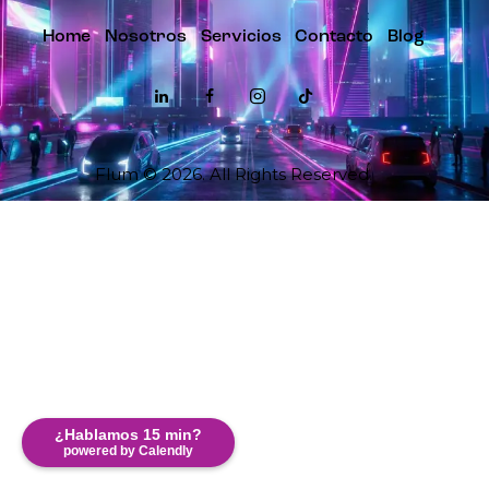
Home
Nosotros
Servicios
Contacto
Blog
Flum
© 2026. All Rights Reserved.
¿Hablamos 15 min?
powered by Calendly