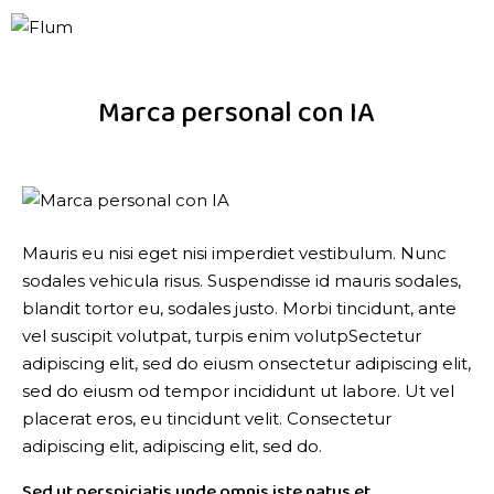
Marca personal con IA
Mauris eu nisi eget nisi imperdiet vestibulum. Nunc
sodales vehicula risus. Suspendisse id mauris sodales,
blandit tortor eu, sodales justo. Morbi tincidunt, ante
vel suscipit volutpat, turpis enim volutpSectetur
adipiscing elit, sed do eiusm onsectetur adipiscing elit,
sed do eiusm od tempor incididunt ut labore. Ut vel
placerat eros, eu tincidunt velit. Consectetur
adipiscing elit, adipiscing elit, sed do.
Sed ut perspiciatis unde omnis iste natus et