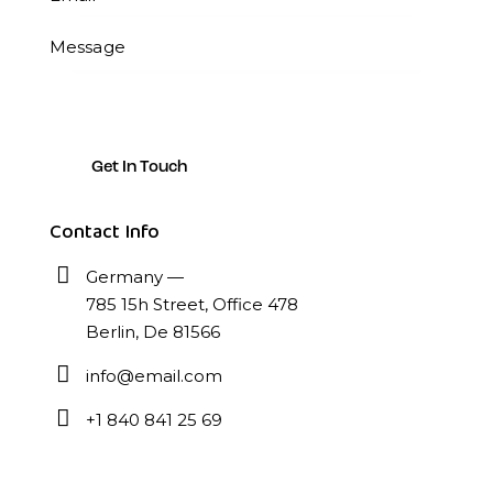
Contact Info
Germany —
785 15h Street, Office 478
Berlin, De 81566
info@email.com
+1 840 841 25 69