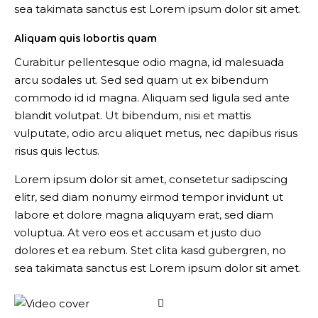
sea takimata sanctus est Lorem ipsum dolor sit amet.
Aliquam quis lobortis quam
Curabitur pellentesque odio magna, id malesuada
arcu sodales ut. Sed sed quam ut ex bibendum
commodo id id magna. Aliquam sed ligula sed ante
blandit volutpat. Ut bibendum, nisi et mattis
vulputate, odio arcu aliquet metus, nec dapibus risus
risus quis lectus.
Lorem ipsum dolor sit amet, consetetur sadipscing
elitr, sed diam nonumy eirmod tempor invidunt ut
labore et dolore magna aliquyam erat, sed diam
voluptua. At vero eos et accusam et justo duo
dolores et ea rebum. Stet clita kasd gubergren, no
sea takimata sanctus est Lorem ipsum dolor sit amet.