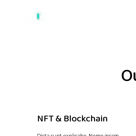
Ou
NFT & Blockchain
Dicta sunt explicabo. Nemo ipsam