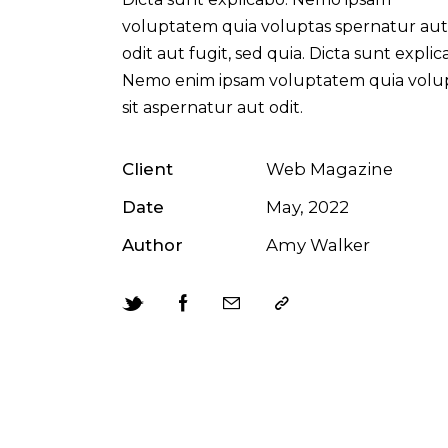
voluptatem quia voluptas spernatur aut
odit aut fugit, sed quia. Dicta sunt explic
Nemo enim ipsam voluptatem quia volu
sit aspernatur aut odit.
Client
Web Magazine
Date
May, 2022
Author
Amy Walker