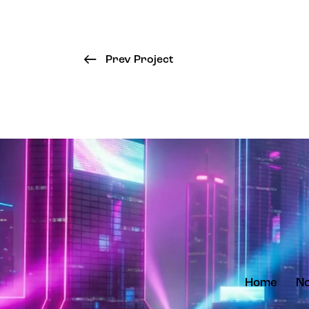
Prev Project
Home
No