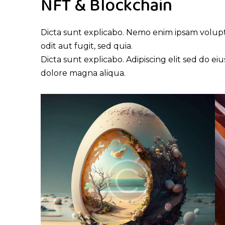
NFT & Blockchain
Dicta sunt explicabo. Nemo enim ipsam volupt
odit aut fugit, sed quia.
Dicta sunt explicabo. Adipiscing elit sed do e
dolore magna aliqua.