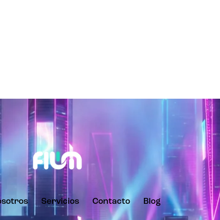
sotros
Servicios
Contacto
Blog