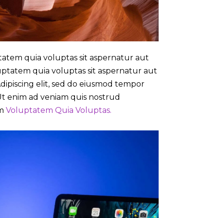
atem quia voluptas sit aspernatur aut
uptatem quia voluptas sit aspernatur aut
 Adipiscing elit, sed do eiusmod tempor
 Ut enim ad veniam quis nostrud
am
Voluptatem Quia Voluptas.