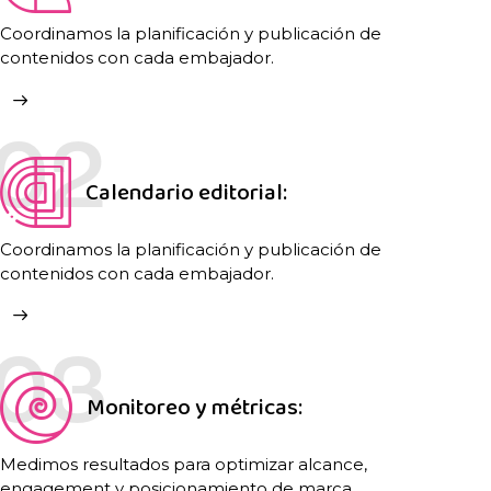
Producción con IA:
Coordinamos la planificación y publicación de
contenidos con cada embajador.
02
Calendario editorial:
Coordinamos la planificación y publicación de
contenidos con cada embajador.
03
Monitoreo y métricas: