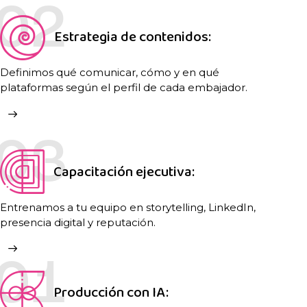
02
Estrategia de contenidos:
Definimos qué comunicar, cómo y en qué
plataformas según el perfil de cada embajador.
03
Capacitación ejecutiva:
Entrenamos a tu equipo en storytelling, LinkedIn,
presencia digital y reputación.
01