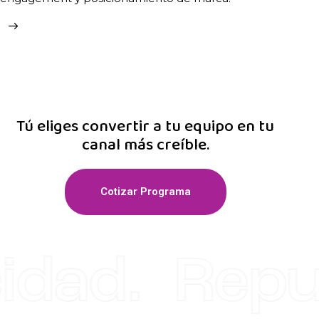
Medimos resultados para optimizar alcance,
engagement y posicionamiento de marca.
Tú eliges convertir a tu equipo en tu
canal más creíble.
Cotizar Programa
dad. Reput