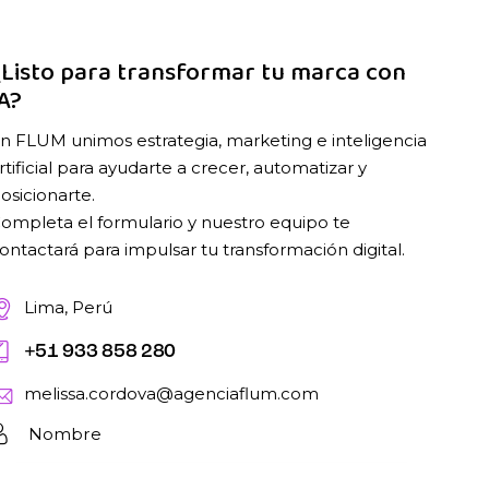
¿Listo para transformar tu marca con
A?
n FLUM unimos estrategia, marketing e inteligencia
rtificial para ayudarte a crecer, automatizar y
osicionarte.
ompleta el formulario y nuestro equipo te
ontactará para impulsar tu transformación digital.
Lima, Perú
+51 933 858 280
melissa.cordova@agenciaflum.com