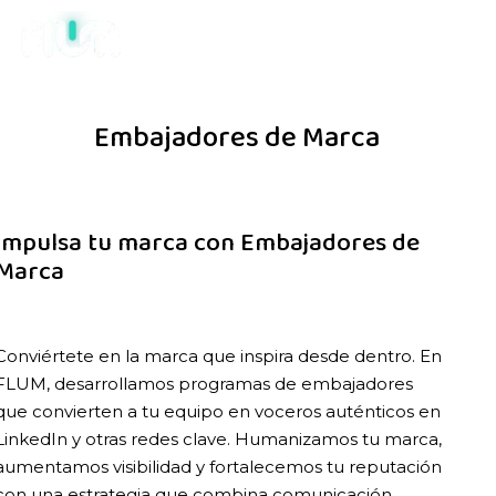
Embajadores de Marca
Impulsa tu marca con Embajadores de
Marca
Conviértete en la marca que inspira desde dentro. En
FLUM, desarrollamos programas de embajadores
que convierten a tu equipo en voceros auténticos en
LinkedIn y otras redes clave. Humanizamos tu marca,
aumentamos visibilidad y fortalecemos tu reputación
con una estrategia que combina comunicación