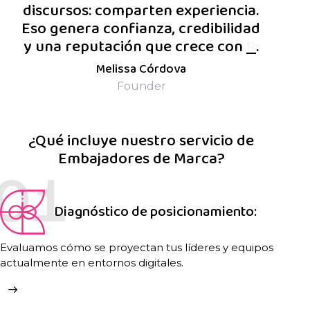
discursos: comparten experiencia.
Eso genera confianza, credibilidad
y una reputación que crece con
Reputaci
.
Melissa Córdova
Founder
¿Qué incluye nuestro servicio de
Embajadores de Marca?
01
Diagnóstico de posicionamiento:
Evaluamos cómo se proyectan tus líderes y equipos
actualmente en entornos digitales.